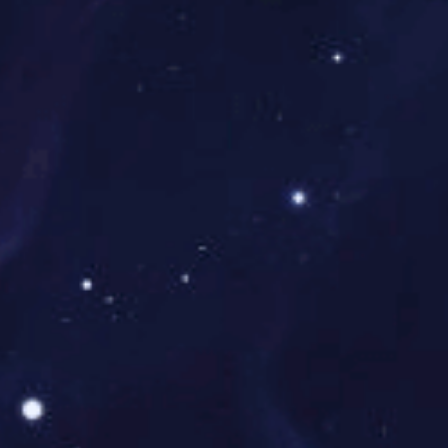
以在轻松愉快的环境中进行锻炼，减少久坐不动带来的健康
区体育已成为居民日常生活的一部分，这为提升整体健康水平
的身体素质，还能促进心理健康。通过团体活动，居民之间
感，提高人们的心理韧性和幸福感。特别是对于老年人群
体力，还有助于增强自我认同感，提升生活质量。
键作用。社区应根据居民的需求和不同年龄段的特点，合理
设施完善、活动丰富，才能真正吸引居民积极参与，从而达
化认同
社会文化认同的建设者。通过定期举办体育赛事、团队活动
间的了解与信任。无论是同龄人之间的互帮互助，还是跨代
不同背景、不同文化的人能够共同参与、共同分享。在这种