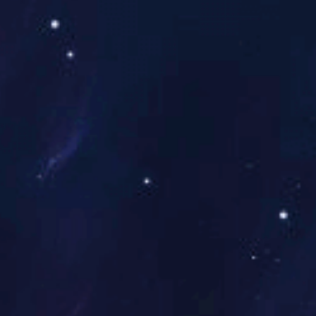
康建设与文化融合发展路径探析
认
案
同时，推动文化的融合发展。随着社会的进步和人们健康需
公
质量的重要手段。本文将从四个方面深入分析社区体育助力
服
包括：促进居民身体健康、提高社会凝聚力与文化认同、推
联
续发展。每个方面将结合实际案例与理论研究，阐明如何通
标。最后，文章将对探讨内容进行总结，并提出未来发展方
体居民养成良好的健康生活习惯。通过设置多样化的体育活