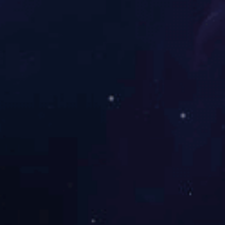
社区体育在全民健康建设与文化融合中的作用不可
方文化的传承与创新，社区体育已成为连接个人、
社区体育的整体水平，还能确保其可持续发展。
未来，随着政策的进一步落实与居民健康意识的提
力支撑。通过不断创新体育形式与内容，社区体育
上一篇