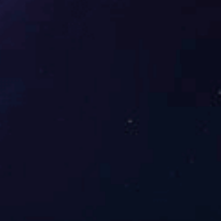
忽视。从促进居民身体健康到增强社会凝聚力，再到推动地
家庭与社会的重要纽带。通过整合各方资源，不仅能够提升
升，社区体育将继续发挥重要作用，成为全民健康建设的有
必将在文化融合与社会进步中发挥更加重要的作用。
下一篇