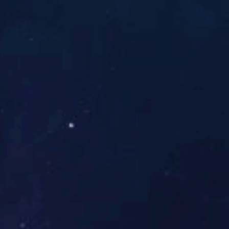
导航
识
3377足球
例中心
司动态
务种类
络
3377体育官网
热门资讯