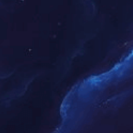
一个和谐包容的文化氛围。特别是在多元化社会背景下，社
要载体。
核心价值观，增强居民的社会责任感与归属感。通过集体活
发居民的集体主义情怀，培养他们的公民意识与社会责任
与创新
的传承与创新提供平台。通过在社区层面上组织与地方特色
帮助地方文化在现代社会中找到新的表达形式。这样的活动
重和继承本土文化。
展。通过不断融合新的体育形式和现代元素，传统的文化表
舞蹈与传统舞蹈的结合，传统体育与现代健身方法的结合，
更多的年轻人参与其中。